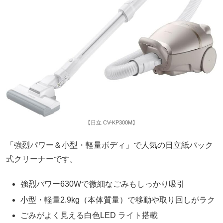
【日立 CV-KP300M】
「強烈パワー＆小型・軽量ボディ」で人気の日立紙パック
式クリーナーです。
強烈パワー630Wで微細なごみもしっかり吸引
小型・軽量2.9kg（本体質量）で移動や取り回しがラク
ごみがよく見える白色LED ライト搭載