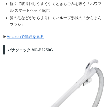
軽くて取り回しやすく引くときもごみを吸う「パワフ
ル スマートヘッド light」
髪の毛などがからまりにくいループ形状の「からまん
ブラシ」
▶
Amazonで詳細を見る
パナソニック MC-PJ250G