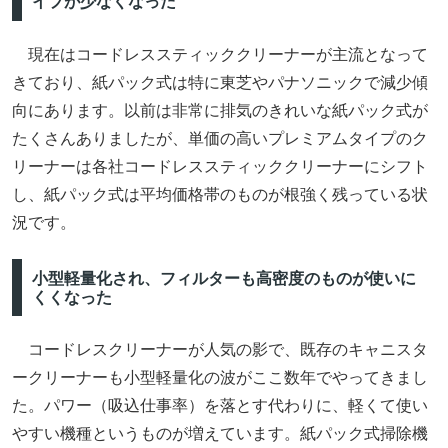
イプが少なくなった
現在はコードレススティッククリーナーが主流となって
きており、紙パック式は特に東芝やパナソニックで減少傾
向にあります。以前は非常に排気のきれいな紙パック式が
たくさんありましたが、単価の高いプレミアムタイプのク
リーナーは各社コードレススティッククリーナーにシフト
し、紙パック式は平均価格帯のものが根強く残っている状
況です。
小型軽量化され、フィルターも高密度のものが使いに
くくなった
コードレスクリーナーが人気の影で、既存のキャニスタ
ークリーナーも小型軽量化の波がここ数年でやってきまし
た。パワー（吸込仕事率）を落とす代わりに、軽くて使い
やすい機種というものが増えています。紙パック式掃除機