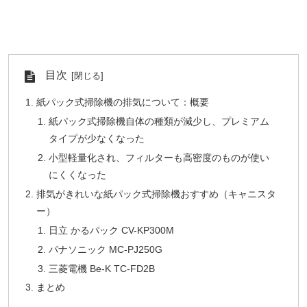
目次
紙パック式掃除機の排気について：概要
紙パック式掃除機自体の種類が減少し、プレミアム
タイプが少なくなった
小型軽量化され、フィルターも高密度のものが使い
にくくなった
排気がきれいな紙パック式掃除機おすすめ（キャニスタ
ー）
日立 かるパック CV-KP300M
パナソニック MC-PJ250G
三菱電機 Be-K TC-FD2B
まとめ