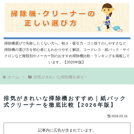
掃除機選びで失敗したくない方へ。軽さ・吸引力・ゴミ捨てのしやすさなど、
掃除機の選び方を初心者にもわかりやすく解説。コードレス・紙パック・サイ
クロンなど種類別やメーカー別のおすすめ掃除機比較・ランキングを掲載して
います。【2026年版】
ホーム
排気がきれいな掃除機を探せ！
排気がきれいな掃除機おすすめ｜紙パック
式クリーナーを徹底比較【2026年版】
2026.03.16
記事内に広告が含まれています。