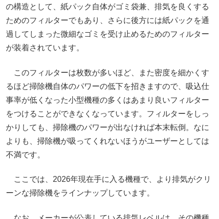
の構造として、紙パック自体がゴミ袋兼、排気を良くする
ためのフィルターでもあり、さらに後方には紙パックを通
過してしまった微細なゴミを受け止めるためのフィルター
が装着されています。
このフィルターは枚数が多いほど、また密度を細かくす
るほど掃除機自体のパワーの低下を招きますので、吸込仕
事率が低くなった小型機種の多くはあまり良いフィルター
をつけることができなくなっています。フィルターをしっ
かりしても、掃除機のパワーが出なければ本末転倒。なに
よりも、掃除機が吸ってくれないほうがユーザーとしては
不満です。
ここでは、2026年現在手に入る機種で、より排気がクリ
ーンな掃除機をラインナップしています。
なお、メーカーが公表している排気レベルは、その機種