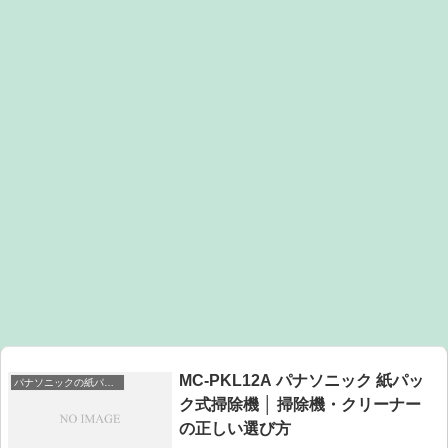
MC-PKL12A パナソニック 紙パッ
パナソニックの紙パック掃除機
ク式掃除機 │ 掃除機・クリーナー
の正しい選び方