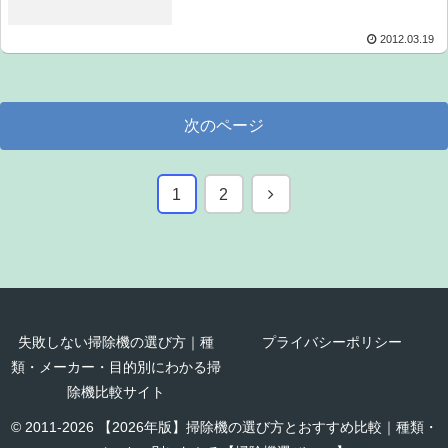
2012.03.19
次のページ
次
1
2
へ
失敗しない掃除機の選び方｜種
プライバシーポリシー
類・メーカー・目的別にわかる掃
除機比較サイト
© 2011-2026 【2026年版】掃除機の選び方とおすすめ比較｜種類・