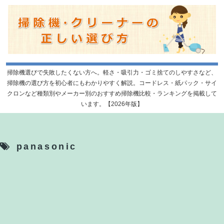
掃除機選びで失敗したくない方へ。軽さ・吸引力・ゴミ捨てのしやすさなど、
掃除機の選び方を初心者にもわかりやすく解説。コードレス・紙パック・サイ
クロンなど種類別やメーカー別のおすすめ掃除機比較・ランキングを掲載して
います。【2026年版】
panasonic