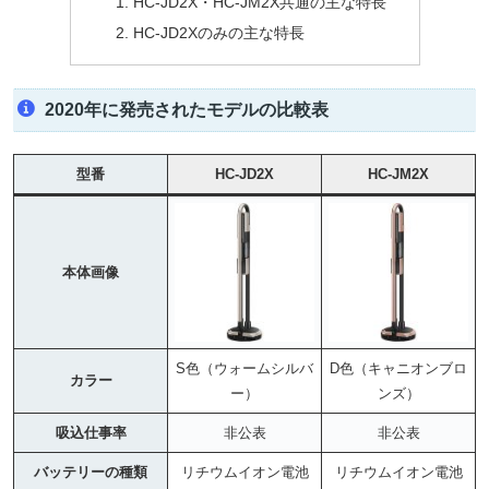
HC-JD2X・HC-JM2X共通の主な特長
HC-JD2Xのみの主な特長
2020年に発売されたモデルの比較表
型番
HC-JD2X
HC-JM2X
本体画像
S色（ウォームシルバ
D色（キャニオンブロ
カラー
ー）
ンズ）
吸込仕事率
非公表
非公表
バッテリーの種類
リチウムイオン電池
リチウムイオン電池