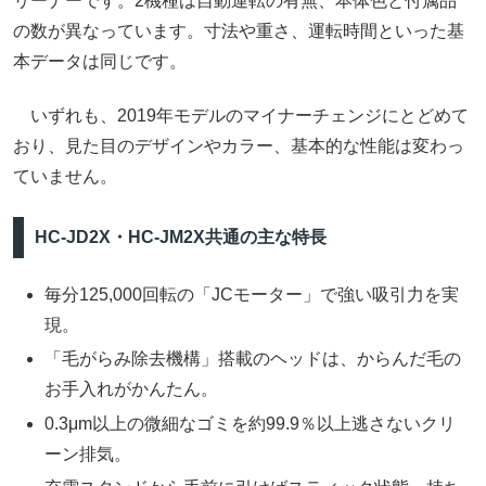
リーナーです。2機種は自動運転の有無、本体色と付属品
の数が異なっています。寸法や重さ、運転時間といった基
本データは同じです。
いずれも、2019年モデルのマイナーチェンジにとどめて
おり、見た目のデザインやカラー、基本的な性能は変わっ
ていません。
HC-JD2X・HC-JM2X共通の主な特長
毎分125,000回転の「JCモーター」で強い吸引力を実
現。
「毛がらみ除去機構」搭載のヘッドは、からんだ毛の
お手入れがかんたん。
0.3μm以上の微細なゴミを約99.9％以上逃さないクリ
ーン排気。