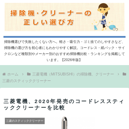
掃除機選びで失敗したくない方へ。軽さ・吸引力・ゴミ捨てのしやすさなど、
掃除機の選び方を初心者にもわかりやすく解説。コードレス・紙パック・サイ
クロンなど種類別やメーカー別のおすすめ掃除機比較・ランキングを掲載して
います。【2026年版】
ホーム
三菱電機（MITSUBISHI）の掃除機、クリーナー
三菱のスティッククリーナー
三菱電機、2020年発売のコードレススティ
ッククリーナーを比較
三菱のスティッククリーナー