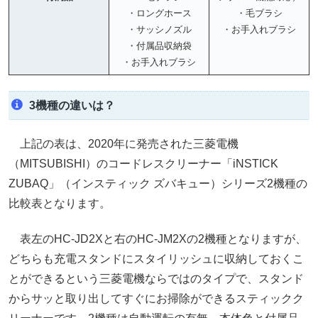
・ロングホース
・毛ブラシ
・サッシノズル
・お手入れブラシ
・付属品収納袋
・お手入れブラシ
3機種の違いは？
上記の表は、2020年に発売された三菱電機
（MITSUBISHI）のコードレスクリーナー「iNSTICK
ZUBAQ」（インスティック ズバキュー）シリーズ2機種の
比較表となります。
表左のHC-JD2Xと右のHC-JM2Xの2機種となりますが、
どちらも充電スタンドにスタイリッシュに収納しておくこ
とができるという三菱電機ならではのタイプで、スタンド
からサッと取り出してすぐにお掃除ができるスティックク