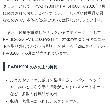
クロン」として、PV-BH900HとPVｰBH500Hが2020年7月
に発売されており、この2つはカラーリングや付属品が異
なるのみで、本体の仕様については同じとなっています。
また、軽量を重視した「ラクかるスティック」として
PV-BL20GとPV-BL10Gが2月に、本体の中央部分のユニッ
トを取り外してハンディ型として使える「2in1タイプ」の
PV-B200Hが6月に発売されています。
PV-BH900Hのみの主な特長
ふとんやソファに威力を発揮するミニパワーヘッド
や、高いところや車の掃除がしやすいスマートホース
など、多数の付属品が同梱。
収納・充電時にうれしいスタンド付き。