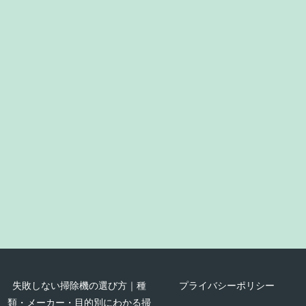
失敗しない掃除機の選び方｜種
プライバシーポリシー
類・メーカー・目的別にわかる掃