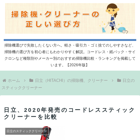
掃除機選びで失敗したくない方へ。軽さ・吸引力・ゴミ捨てのしやすさなど、
掃除機の選び方を初心者にもわかりやすく解説。コードレス・紙パック・サイ
クロンなど種類別やメーカー別のおすすめ掃除機比較・ランキングを掲載して
います。【2026年版】
ホーム
日立（HITACHI）の掃除機、クリーナー
日立の
スティッククリーナー
日立、2020年発売のコードレススティック
クリーナーを比較
日立のスティッククリーナー