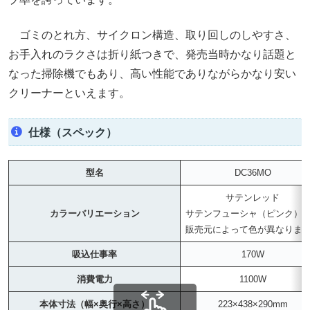
ゴミのとれ方、サイクロン構造、取り回しのしやすさ、
お手入れのラクさは折り紙つきで、発売当時かなり話題と
なった掃除機でもあり、高い性能でありながらかなり安い
クリーナーといえます。
仕様（スペック）
型名
DC36MO
サテンレッド
カラーバリエーション
サテンフューシャ（ピンク）
販売元によって色が異なりま
吸込仕事率
170W
消費電力
1100W
本体寸法（幅×奥行×高さ）
223×438×290mm