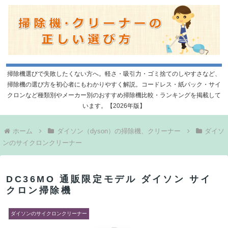
掃除機選びで失敗したくない方へ。軽さ・吸引力・ゴミ捨てのしやすさなど、
掃除機の選び方を初心者にもわかりやすく解説。コードレス・紙パック・サイ
クロンなど種類別やメーカー別のおすすめ掃除機比較・ランキングを掲載して
います。【2026年版】
ホーム
ダイソン（dyson）の掃除機、クリーナー
ダイソ
ンのサイクロンクリーナー
DC36MO 通販限定モデル ダイソン サイ
クロン掃除機
ダイソンのサイクロンクリーナー