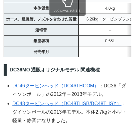
本体質量
4.0kg
スクロールできます
ホース、延長管、ノズルを合わせた質量
6.26kg（タービンブラシ）
運転音
–
集塵容積
0.68L
発売年月
–
DC36MO 通販オリジナルモデル 関連機種
DC46タービンヘッド（DC46THCOM）
：DC36「ダ
イソンボール」の2012年～2013年モデル。
DC48タービンヘッド（DC48THSB/DC48THSY）
：
ダイソンボールの2013年モデル。本体2.7kgと小型・
軽量・静音になりました。