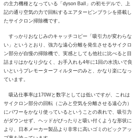
の主力機種となっている「dyson Ball」の初モデルで、上
記の通り空気の力で回転するエアタービンブラシを搭載し
たサイクロン掃除機です。
すっかりおなじみのキャッチコピー「吸引力が変わらな
い」というとおり、強力な遠心分離を発生させるサイクロ
ン部分が自慢の掃除機で、実感としても他社に比べると目
詰まりはかなり少なく、お手入れも4年に1回の水洗いで良
いというプレモーターフィルターのみと、かなり楽になっ
ています。
吸込仕事率は170Wと数字としては低いですが、これは
サイクロン部分の回転（ごみと空気を分離させる遠心力）
にパワーをかなり使っているということの表れで、吸引力
がダウンせず、ヘッドがぴったりと吸い付くような形状に
より、日本メーカー製品より非常に高いゴミのピックアッ
プ率を誇っています。