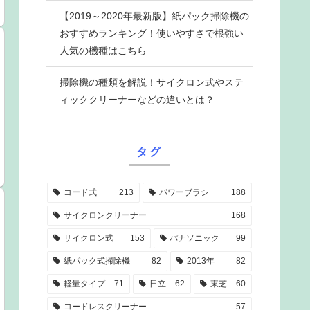
【2019～2020年最新版】紙パック掃除機の
おすすめランキング！使いやすさで根強い
人気の機種はこちら
掃除機の種類を解説！サイクロン式やステ
ィッククリーナーなどの違いとは？
タグ
コード式
213
パワーブラシ
188
サイクロンクリーナー
168
サイクロン式
153
パナソニック
99
紙パック式掃除機
82
2013年
82
軽量タイプ
71
日立
62
東芝
60
コードレスクリーナー
57