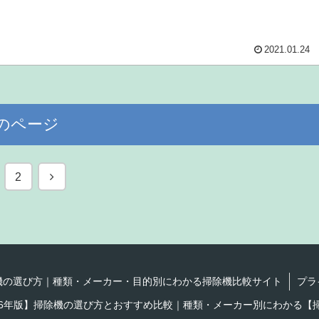
2021.01.24
のページ
次
2
へ
機の選び方｜種類・メーカー・目的別にわかる掃除機比較サイト
プラ
 【2026年版】掃除機の選び方とおすすめ比較｜種類・メーカー別にわかる【掃