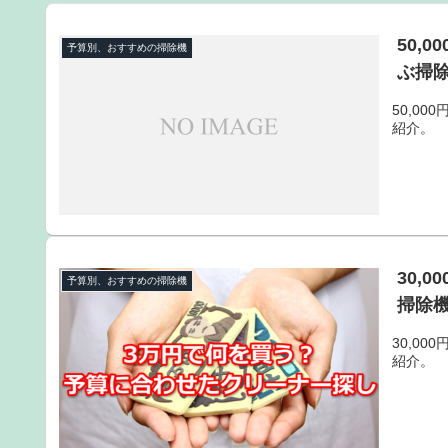
50,
予算別、おすすめの掃除機
ぶ掃除
50,0
紹介。
30,
予算別、おすすめの掃除機
掃除機
30,0
紹介。