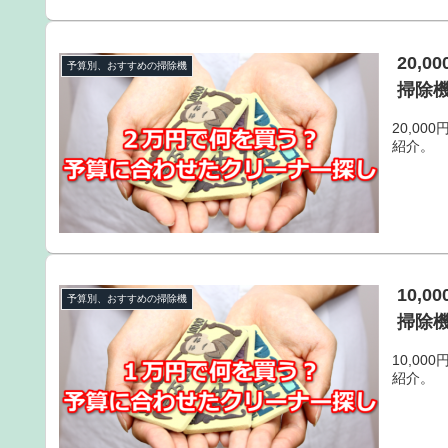
20,
予算別、おすすめの掃除機
掃除機
20,0
紹介。
10,
予算別、おすすめの掃除機
掃除機
10,0
紹介。