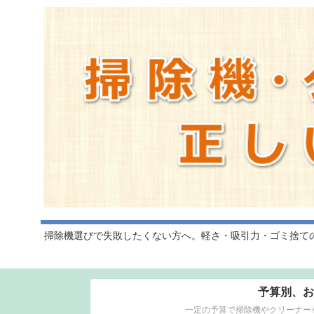
掃除機選びで失敗したくない方へ。軽さ・吸引力・ゴミ捨て
予算別、お
一定の予算で掃除機やクリーナー