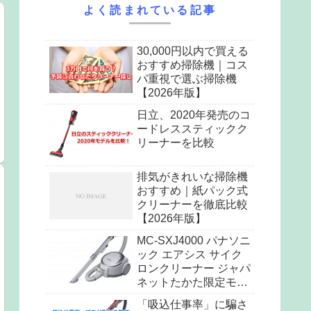
よく読まれている記事
30,000円以内で買える
おすすめ掃除機｜コス
パ重視で選ぶ掃除機
【2026年版】
日立、2020年発売のコ
ードレススティックク
リーナーを比較
排気がきれいな掃除機
おすすめ｜紙パック式
クリーナーを徹底比較
【2026年版】
MC-SXJ4000 パナソニ
ック エアシス サイク
ロンクリーナー ジャパ
ネットたかた限定モデ
ル
「吸込仕事率」に騙さ