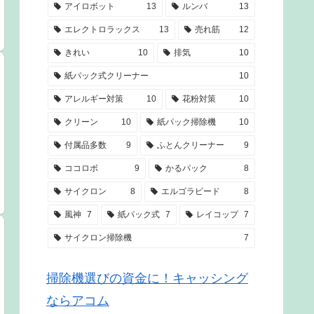
アイロボット
13
ルンバ
13
エレクトロラックス
13
売れ筋
12
きれい
10
排気
10
紙パック式クリーナー
10
アレルギー対策
10
花粉対策
10
クリーン
10
紙パック掃除機
10
付属品多数
9
ふとんクリーナー
9
ココロボ
9
かるパック
8
サイクロン
8
エルゴラピード
8
風神
7
紙パック式
7
レイコップ
7
サイクロン掃除機
7
掃除機選びの資金に！キャッシング
ならアコム