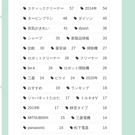
スティッククリーナー
57
2014年
54
タービンブラシ
48
ダイソン
45
排気がきれい
41
dyson
36
シャープ
35
新製品情報
33
比較
30
最安値
27
掃除機
27
ロボットクリーナー
26
クリーナー
26
be-k
26
ロボット掃除機
26
三菱
24
ビケイ
24
2020年
21
おすすめ
19
ランキング
19
ジャパネットたかた
17
トルネオV
17
2019年
17
静音タイプ
16
MITSUBISHI
15
三菱電機
14
panasonic
14
松下電器
14