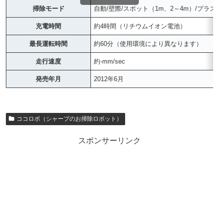
掃除モード
自動/壁際/スポット（1m、2～4m）/プラ
充電時間
約4時間（リチウムイオン電池）
最長運転時間
約60分（使用環境により異なります）
走行速度
約-mm/sec
発売年月
2012年6月
ココロボ（シャープのお掃除ロボット）
スポンサーリンク