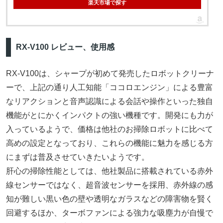
楽天市場で探す
RX-V100 レビュー、使用感
RX-V100は、シャープが初めて発売したロボットクリーナ
ーで、上記の通り人工知能「ココロエンジン」による豊富
なリアクションと音声認識による会話や操作といった独自
機能がとにかくインパクトの強い機種です。開発にも力が
入っているようで、価格は他社のお掃除ロボットに比べて
高めの設定となっており、これらの機能に魅力を感じる方
にまずは普及させていきたいようです。
肝心の掃除性能としては、他社製品に搭載されている赤外
線センサーではなく、超音波センサーを採用、赤外線の感
知が難しい黒い色の壁や透明なガラスなどの障害物を賢く
回避するほか、ターボファンによる強力な吸塵力が自慢で