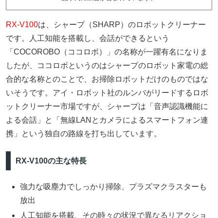
RX-V100
は、シャープ（SHARP）のロボットクリーナー
です。人工知能を搭載し、会話ができるという
「COCOROBO（ココロボ）」の名称が一躍有名になりま
したが、ココロボというのはシャープのロボット家電の総
合的な名称とのことで、お掃除ロボットだけのものではな
いそうです。アイ・ロボット社のルンバがリードするロボ
ットクリーナー市場ですが、シャープは「音声認識機能に
よる会話」と「無線LANとカメラによるスマートフォン連
携」という独自の路線を打ち出しています。
RX-V100の主な特長
強力な吸塵力でしっかり掃除、プラズマクラスターも
放出
人工知能を搭載、その時々の状況で異なるリアクショ