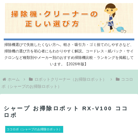
掃除機選びで失敗したくない方へ。軽さ・吸引力・ゴミ捨てのしやすさなど、
掃除機の選び方を初心者にもわかりやすく解説。コードレス・紙パック・サイ
クロンなど種類別やメーカー別のおすすめ掃除機比較・ランキングを掲載して
います。【2026年版】
ホーム
ロボットクリーナー（お掃除ロボット）
ココロ
ボ（シャープのお掃除ロボット）
シャープ お掃除ロボット RX-V100 ココ
ロボ
ココロボ（シャープのお掃除ロボット）