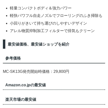
軽量コンパクトボディ＆強力パワー
軽快パワフル自走ノズルでフローリングのふき掃除も
小回りがきいて持ち運びのしやすいデザイン
アレル物質抑制加工フィルターで排気もクリーン
最安値価格、最安値ショップを紹介
参考価格
MC-SK13G発売開始時価格：29,800円
Amazon.co.jpの最安値
楽天市場の最安値