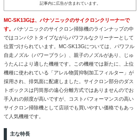
記事内に広告が含まれています。
MC-SK13Gは、パナソニックのサイクロンクリーナーで
す。
パナソニックのサイクロン掃除機のラインナップの中
ではコンパクトタイプながらパワフルなクリーナーとして
位置づけられています。MC-SK13Gについては、パワフル
自走ノズル（パワーブラシ）、親子のノズルがあり、じゅ
うたんにより適した機種です。この機種では新たに、上位
機種に使われている「アレル物質抑制加工フィルター」が
採用され、排気面に配慮しました。サイクロン部分のダス
トボックスは円筒形の遠心分離方式ではありませんのでお
手入れの頻度が高いですが、コストパフォーマンスの高い
サイクロン掃除機として店頭でも買いやすい価格でもあっ
て人気機種です。
主な特長