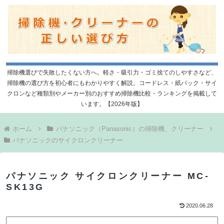
掃除機選びで失敗したくない方へ。軽さ・吸引力・ゴミ捨てのしやすさなど、
掃除機の選び方を初心者にもわかりやすく解説。コードレス・紙パック・サイ
クロンなど種類別やメーカー別のおすすめ掃除機比較・ランキングを掲載して
います。【2026年版】
ホーム
パナソニック（Panasonic）の掃除機、クリーナー
パナソニックのサイクロンクリーナー
パナソニック サイクロンクリーナー MC-
SK13G
2020.06.28