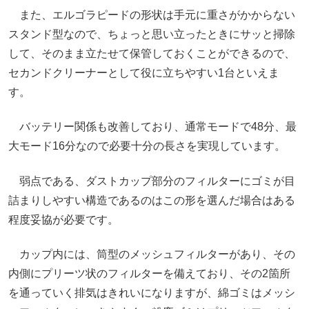
また、エルゴラピードの形状は手元に重さがかからない
スタンド型なので、ちょっと思い立ったときにサッと掃除
して、そのまま立たせて保管しておくことができるので、
セカンドクリーナーとして役に立ちやすい1台といえま
す。
バッテリー関係も改善しており、通常モードで48分、最
大モード16分なので必要十分の長さを実現しています。
弱点である、ダストカップ部分のフィルターにゴミが目
詰まりしやすい構造であるのはこの形を選んだ場合はある
程度妥協が必要です。
カップ内には、筒型のメッシュフィルターがあり、その
内側にプリーツ状のフィルターを備えており、その2箇所
を通っていく排気はきれいになりますが、綿ゴミはメッシ