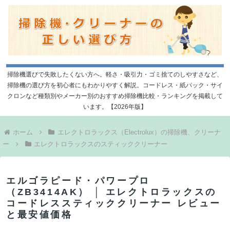
掃除機選びで失敗したくない方へ。軽さ・吸引力・ゴミ捨てのしやすさなど、
掃除機の選び方を初心者にもわかりやすく解説。コードレス・紙パック・サイ
クロンなど種類別やメーカー別のおすすめ掃除機比較・ランキングを掲載して
います。【2026年版】
ホーム
エレクトロラックス（Electrolux）の掃除機、クリーナ
ー
エレクトロラックスのスティッククリーナー
エルゴラピード・パワープロ
（ZB3414AK） │ エレクトロラックスの
コードレススティッククリーナー レビュー
と最安値価格