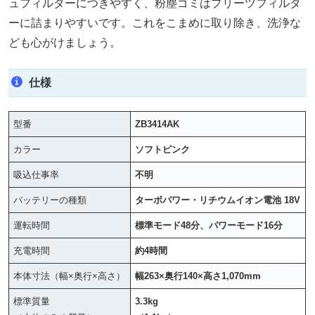
ュフィルターにつきやすく、粉塵ゴミはプリーツフィルタ
ーに詰まりやすいです。これをこまめに取り除き、洗浄な
ども心がけましょう。
仕様
型番
ZB3414AK
カラー
ソフトピンク
吸込仕事率
不明
バッテリーの種類
ターボパワー・リチウムイオン電池 18V
運転時間
標準モード48分、パワーモード16分
充電時間
約4時間
本体寸法（幅×奥行×高さ）
幅263×奥行140×高さ1,070mm
標準質量
3.3kg