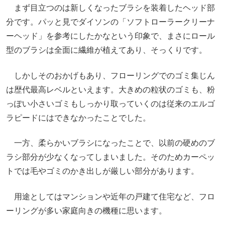
まず目立つのは新しくなったブラシを装着したヘッド部
分です。パッと見でダイソンの「ソフトローラークリーナ
ーヘッド」を参考にしたかなという印象で、まさにロール
型のブラシは全面に繊維が植えてあり、そっくりです。
しかしそのおかげもあり、フローリングでのゴミ集じん
は歴代最高レベルといえます。大きめの粒状のゴミも、粉
っぽい小さいゴミもしっかり取っていくのは従来のエルゴ
ラピードにはできなかったことでした。
一方、柔らかいブラシになったことで、以前の硬めのブ
ラシ部分が少なくなってしまいました。そのためカーペッ
トでは毛やゴミのかき出しが厳しい部分があります。
用途としてはマンションや近年の戸建て住宅など、フロ
ーリングが多い家庭向きの機種に思います。