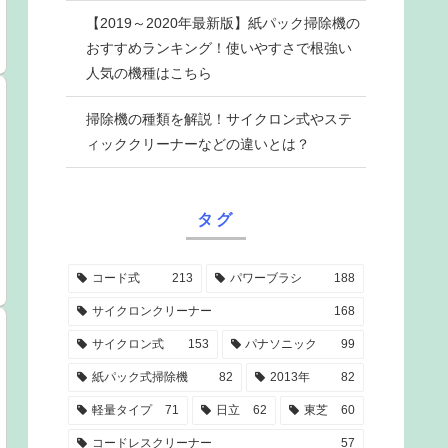
【2019～2020年最新版】紙パック掃除機の
おすすめランキング！使いやすさで根強い
人気の機種はこちら
掃除機の種類を解説！サイクロン式やステ
ィッククリーナーなどの違いとは？
タグ
コード式
213
パワーブラシ
188
サイクロンクリーナー
168
サイクロン式
153
パナソニック
99
紙パック式掃除機
82
2013年
82
軽量タイプ
71
日立
62
東芝
60
コードレスクリーナー
57