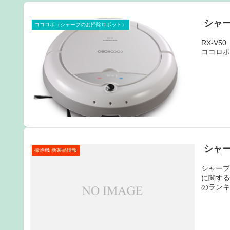
シャー
ココロボ（シャープのお掃除ロボット）
RX-V
ココロ
シャー
掃除機 新製品情報
シャープ
に関する
のラン