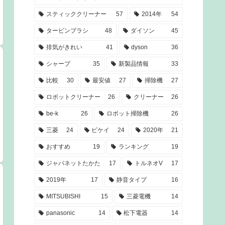
スティッククリーナー
57
2014年
54
タービンブラシ
48
ダイソン
45
排気がきれい
41
dyson
36
シャープ
35
新製品情報
33
比較
30
最安値
27
掃除機
27
ロボットクリーナー
26
クリーナー
26
be-k
26
ロボット掃除機
26
三菱
24
ビケイ
24
2020年
21
おすすめ
19
ランキング
19
ジャパネットたかた
17
トルネオV
17
2019年
17
静音タイプ
16
MITSUBISHI
15
三菱電機
14
panasonic
14
松下電器
14