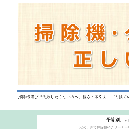
掃除機選びで失敗したくない方へ。軽さ・吸引力・ゴミ捨て
予算別、お
一定の予算で掃除機やクリーナー