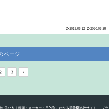
2013.06.12
2020.06.28
のページ
次
2
3
へ
機の選び方｜種類・メーカー・目的別にわかる掃除機比較サイト
プラ