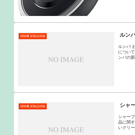
ルンバ
掃除機 新製品情報
ルンバ 
について
ンバの
シャー
掃除機 新製品情報
シャープ
品に関す
いクリ