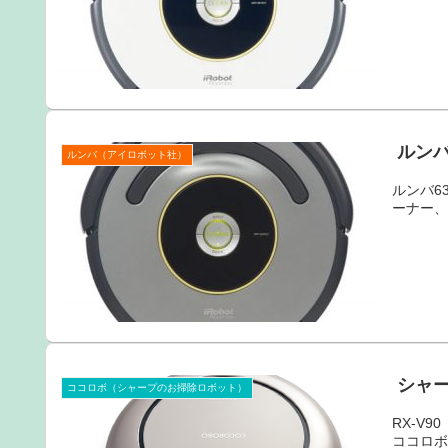
ルンバ
ルンバ（アイロボット社）
ルンバ6
ーナー、
シャー
ココロボ（シャープのお掃除ロボット）
RX-V
ココロ