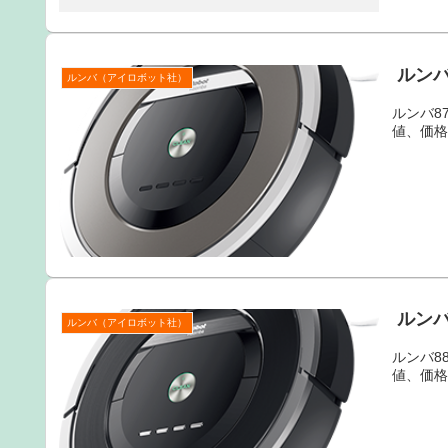
ルンバ
ルンバ（アイロボット社）
ルンバ8
値、価
ルンバ
ルンバ（アイロボット社）
ルンバ8
値、価