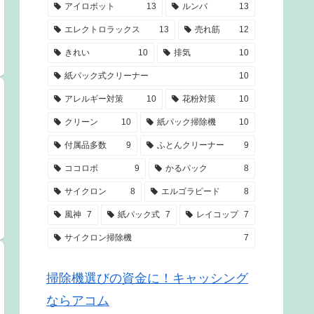
アイロボット
13
ルンバ
13
エレクトロラックス
13
売れ筋
12
きれい
10
排気
10
紙パック式クリーナー
10
アレルギー対策
10
花粉対策
10
クリーン
10
紙パック掃除機
10
付属品多数
9
ふとんクリーナー
9
ココロボ
9
かるパック
8
サイクロン
8
エルゴラピード
8
風神
7
紙パック式
7
レイコップ
7
サイクロン掃除機
7
掃除機選びの資金に！キャッシング
ならアコム