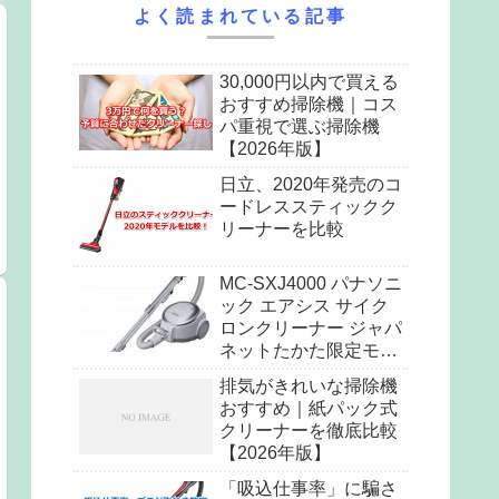
よく読まれている記事
30,000円以内で買える
おすすめ掃除機｜コス
パ重視で選ぶ掃除機
【2026年版】
日立、2020年発売のコ
ードレススティックク
リーナーを比較
MC-SXJ4000 パナソニ
ック エアシス サイク
ロンクリーナー ジャパ
ネットたかた限定モデ
ル
排気がきれいな掃除機
おすすめ｜紙パック式
クリーナーを徹底比較
【2026年版】
「吸込仕事率」に騙さ