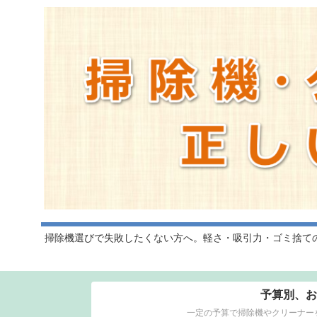
掃除機選びで失敗したくない方へ。軽さ・吸引力・ゴミ捨て
予算別、お
一定の予算で掃除機やクリーナー