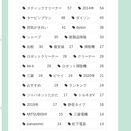
スティッククリーナー
57
2014年
54
タービンブラシ
48
ダイソン
45
排気がきれい
41
dyson
36
シャープ
35
新製品情報
33
比較
30
最安値
27
掃除機
27
ロボットクリーナー
26
クリーナー
26
be-k
26
ロボット掃除機
26
三菱
24
ビケイ
24
2020年
21
おすすめ
19
ランキング
19
ジャパネットたかた
17
トルネオV
17
2019年
17
静音タイプ
16
MITSUBISHI
15
三菱電機
14
panasonic
14
松下電器
14