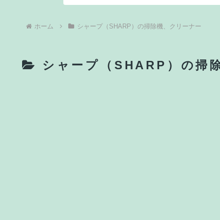
ホーム
シャープ（SHARP）の掃除機、クリーナー
シャープ（SHARP）の掃