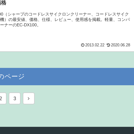
価格
X100（シャープのコードレスサイクロンクリーナー、コードレスサイク
除機）の最安値、価格、仕様、レビュー、使用感を掲載。軽量、コンパ
ーナーのEC-DX100。
2013.02.22
2020.06.28
のページ
次
2
3
へ