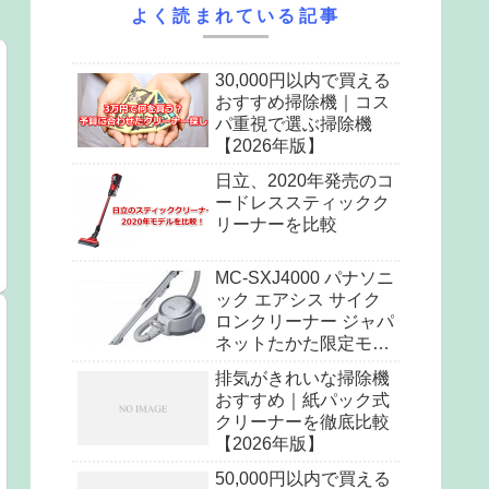
よく読まれている記事
30,000円以内で買える
おすすめ掃除機｜コス
パ重視で選ぶ掃除機
【2026年版】
日立、2020年発売のコ
ードレススティックク
リーナーを比較
MC-SXJ4000 パナソニ
ック エアシス サイク
ロンクリーナー ジャパ
ネットたかた限定モデ
ル
排気がきれいな掃除機
おすすめ｜紙パック式
クリーナーを徹底比較
【2026年版】
50,000円以内で買える