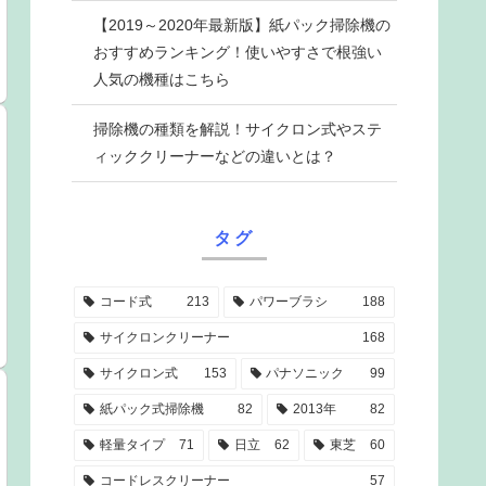
【2019～2020年最新版】紙パック掃除機の
おすすめランキング！使いやすさで根強い
人気の機種はこちら
掃除機の種類を解説！サイクロン式やステ
ィッククリーナーなどの違いとは？
タグ
コード式
213
パワーブラシ
188
サイクロンクリーナー
168
サイクロン式
153
パナソニック
99
紙パック式掃除機
82
2013年
82
軽量タイプ
71
日立
62
東芝
60
コードレスクリーナー
57