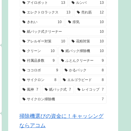
アイロボット
13
ルンバ
13
エレクトロラックス
13
売れ筋
12
きれい
10
排気
10
紙パック式クリーナー
10
アレルギー対策
10
花粉対策
10
クリーン
10
紙パック掃除機
10
付属品多数
9
ふとんクリーナー
9
ココロボ
9
かるパック
8
サイクロン
8
エルゴラピード
8
風神
7
紙パック式
7
レイコップ
7
サイクロン掃除機
7
掃除機選びの資金に！キャッシング
ならアコム