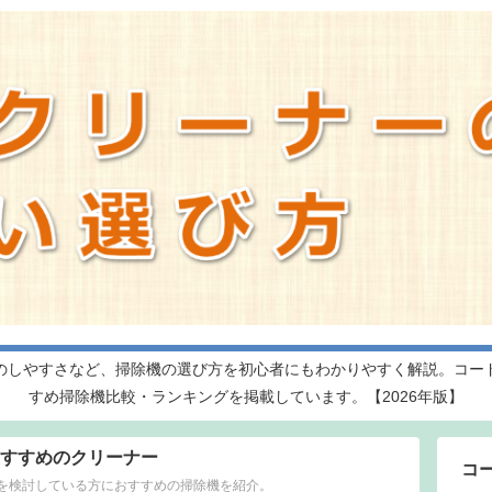
のしやすさなど、掃除機の選び方を初心者にもわかりやすく解説。コー
すめ掃除機比較・ランキングを掲載しています。【2026年版】
すすめのクリーナー
コ
を検討している方におすすめの掃除機を紹介。