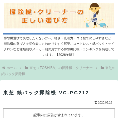
掃除機選びで失敗したくない方へ。軽さ・吸引力・ゴミ捨てのしやすさなど、
掃除機の選び方を初心者にもわかりやすく解説。コードレス・紙パック・サイ
クロンなど種類別やメーカー別のおすすめ掃除機比較・ランキングを掲載して
います。【2026年版】
ホーム
東芝（TOSHIBA）の掃除機、クリーナー
東芝の
紙パック掃除機
東芝 紙パック掃除機 VC-PG212
2020.06.28
記事内に広告が含まれています。