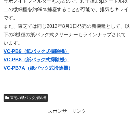
ラボノイドフィルターもあるので、粒子径0.5μメートル以
上の微細塵を約99％捕塵することが可能で、排気もキレイ
です。
また、東芝では同じ2012年8月1日発売の新機種として、以
下の3機種の紙パック式クリーナーもラインナップされて
います。
VC-PB9（紙パック式掃除機）
VC-PB8（紙パック式掃除機）
VC-PB7A（紙パック式掃除機）
東芝の紙パック掃除機
スポンサーリンク