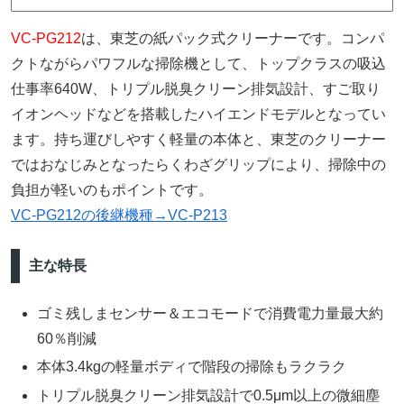
VC-PG212
は、東芝の紙パック式クリーナーです。コンパ
クトながらパワフルな掃除機として、トップクラスの吸込
仕事率640W、トリプル脱臭クリーン排気設計、すご取り
イオンヘッドなどを搭載したハイエンドモデルとなってい
ます。持ち運びしやすく軽量の本体と、東芝のクリーナー
ではおなじみとなったらくわざグリップにより、掃除中の
負担が軽いのもポイントです。
VC-PG212の後継機種→VC-P213
主な特長
ゴミ残しまセンサー＆エコモードで消費電力量最大約
60％削減
本体3.4kgの軽量ボディで階段の掃除もラクラク
トリプル脱臭クリーン排気設計で0.5μm以上の微細塵