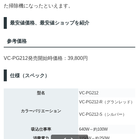
た掃除機になったといえます。
最安値価格、最安値ショップを紹介
参考価格
VC-PG212発売開始時価格：39,800円
仕様（スペック）
型名
VC-PG212
VC-PG212-R（グランレッド）
カラーバリエーション
VC-PG212-S（シルバー）
吸込仕事率
640W～約100W
消費電力
1150W～約250W