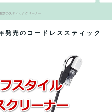
東芝のスティッククリーナー
9年発売のコードレススティック