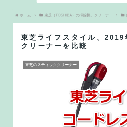
ホーム
東芝（TOSHIBA）の掃除機、クリーナー
東芝ライフスタイル、201
クリーナーを比較
東芝のスティッククリーナー