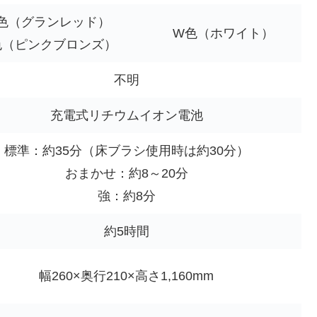
色（グランレッド）
W色（ホワイト）
色（ピンクブロンズ）
不明
充電式リチウムイオン電池
標準：約35分（床ブラシ使用時は約30分）
おまかせ：約8～20分
強：約8分
約5時間
幅260×奥行210×高さ1,160mm