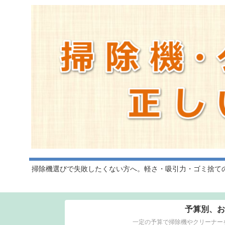
掃除機選びで失敗したくない方へ。軽さ・吸引力・ゴミ捨て
予算別、お
一定の予算で掃除機やクリーナー