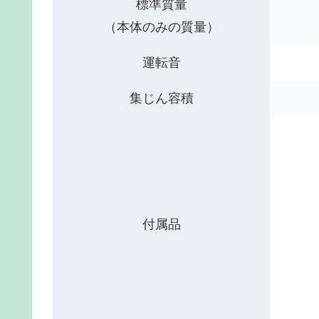
標準質量
（本体のみの質量）
運転音
集じん容積
付属品