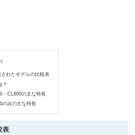
発売されたモデルの比較表
は？
600・CL600の主な特長
600のみの主な特長
較表