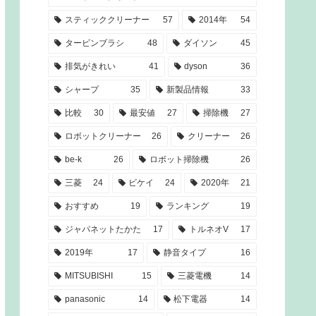
スティッククリーナー
57
2014年
54
タービンブラシ
48
ダイソン
45
排気がきれい
41
dyson
36
シャープ
35
新製品情報
33
比較
30
最安値
27
掃除機
27
ロボットクリーナー
26
クリーナー
26
be-k
26
ロボット掃除機
26
三菱
24
ビケイ
24
2020年
21
おすすめ
19
ランキング
19
ジャパネットたかた
17
トルネオV
17
2019年
17
静音タイプ
16
MITSUBISHI
15
三菱電機
14
panasonic
14
松下電器
14