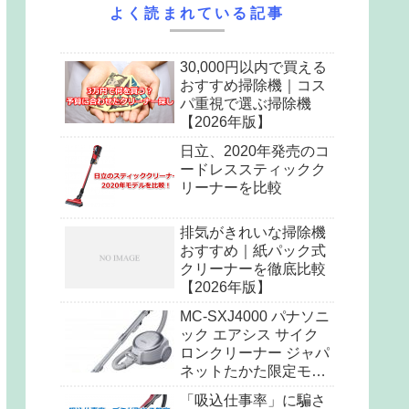
よく読まれている記事
30,000円以内で買える
おすすめ掃除機｜コス
パ重視で選ぶ掃除機
【2026年版】
日立、2020年発売のコ
ードレススティックク
リーナーを比較
排気がきれいな掃除機
おすすめ｜紙パック式
クリーナーを徹底比較
【2026年版】
MC-SXJ4000 パナソニ
ック エアシス サイク
ロンクリーナー ジャパ
ネットたかた限定モデ
ル
「吸込仕事率」に騙さ