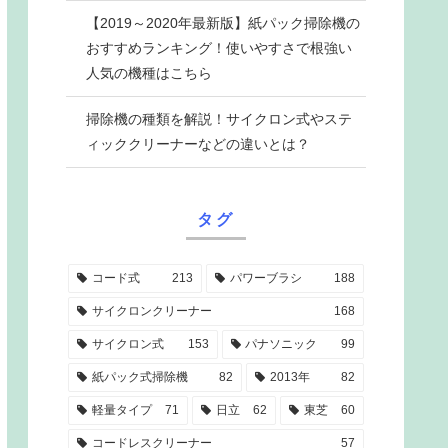
【2019～2020年最新版】紙パック掃除機の
おすすめランキング！使いやすさで根強い
人気の機種はこちら
掃除機の種類を解説！サイクロン式やステ
ィッククリーナーなどの違いとは？
タグ
コード式
213
パワーブラシ
188
サイクロンクリーナー
168
サイクロン式
153
パナソニック
99
紙パック式掃除機
82
2013年
82
軽量タイプ
71
日立
62
東芝
60
コードレスクリーナー
57