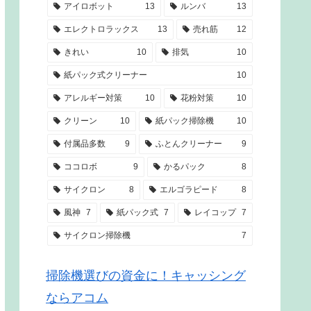
アイロボット
13
ルンバ
13
エレクトロラックス
13
売れ筋
12
きれい
10
排気
10
紙パック式クリーナー
10
アレルギー対策
10
花粉対策
10
クリーン
10
紙パック掃除機
10
付属品多数
9
ふとんクリーナー
9
ココロボ
9
かるパック
8
サイクロン
8
エルゴラピード
8
風神
7
紙パック式
7
レイコップ
7
サイクロン掃除機
7
掃除機選びの資金に！キャッシング
ならアコム