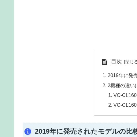
目次
2019年に
2機種の違い
VC-CL1
VC-CL1
2019年に発売されたモデルの比