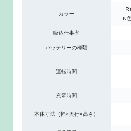
R
カラー
N
吸込仕事率
バッテリーの種類
運転時間
充電時間
本体寸法（幅×奥行×高さ）