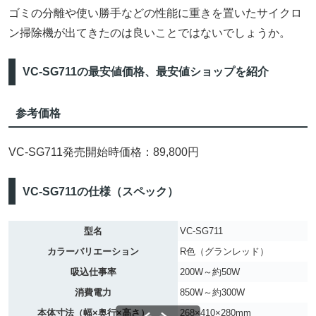
ゴミの分離や使い勝手などの性能に重きを置いたサイクロ
ン掃除機が出てきたのは良いことではないでしょうか。
VC-SG711の最安値価格、最安値ショップを紹介
参考価格
VC-SG711発売開始時価格：89,800円
VC-SG711の仕様（スペック）
型名
VC-SG711
カラーバリエーション
R色（グランレッド）
吸込仕事率
200W～約50W
消費電力
850W～約300W
本体寸法（幅×奥行×高さ）
268×410×280mm