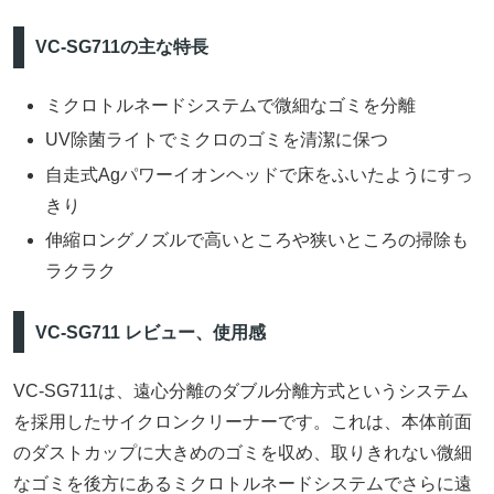
VC-SG711の主な特長
ミクロトルネードシステムで微細なゴミを分離
UV除菌ライトでミクロのゴミを清潔に保つ
自走式Agパワーイオンヘッドで床をふいたようにすっ
きり
伸縮ロングノズルで高いところや狭いところの掃除も
ラクラク
VC-SG711 レビュー、使用感
VC-SG711は、遠心分離のダブル分離方式というシステム
を採用したサイクロンクリーナーです。これは、本体前面
のダストカップに大きめのゴミを収め、取りきれない微細
なゴミを後方にあるミクロトルネードシステムでさらに遠