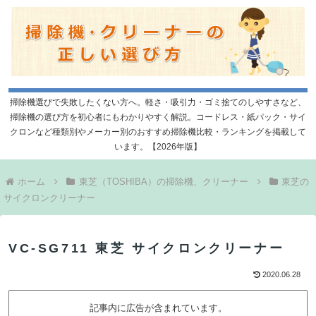
掃除機選びで失敗したくない方へ。軽さ・吸引力・ゴミ捨てのしやすさなど、
掃除機の選び方を初心者にもわかりやすく解説。コードレス・紙パック・サイ
クロンなど種類別やメーカー別のおすすめ掃除機比較・ランキングを掲載して
います。【2026年版】
ホーム
東芝（TOSHIBA）の掃除機、クリーナー
東芝の
サイクロンクリーナー
VC-SG711 東芝 サイクロンクリーナー
2020.06.28
記事内に広告が含まれています。