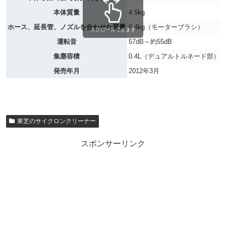
本体質量
4.5kg
ホース、延長管、ノズルを合わせた質量
6.4kg（モーターブラシ）
スクロールできます
運転音
57dB～約55dB
集塵容積
0.4L（デュアルトルネード部）
発売年月
2012年3月
東芝のサイクロンクリーナー
スポンサーリンク