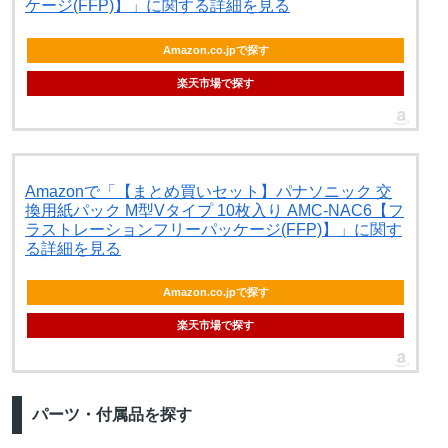
ケージ(FFP)】」に関する詳細を見る
Amazon.co.jpで探す
楽天市場で探す
Amazonで「【まとめ買いセット】パナソニック 交
換用紙パック M型Vタイプ 10枚入り AMC-NAC6【フ
ラストレーションフリーパッケージ(FFP)】」に関す
る詳細を見る
Amazon.co.jpで探す
楽天市場で探す
パーツ・付属品を探す