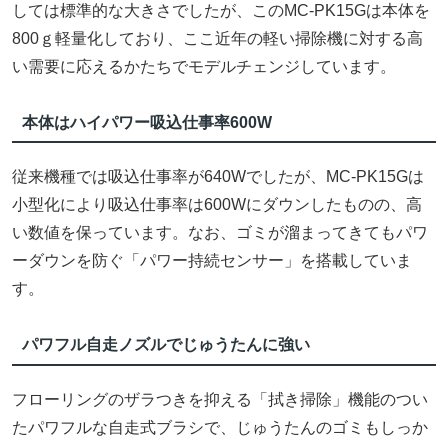
しては標準的な大きさでしたが、このMC-PK15Gは本体を
800ｇ軽量化しており、ここ近年の軽い掃除機に対する高
い需要に応えるかたちでモデルチェンジしています。
本体はハイパワー吸込仕事率600W
従来機種では吸込仕事率が640Wでしたが、MC-PK15Gは
小型化により吸込仕事率は600Wにダウンしたものの、高
い数値を保っています。なお、ゴミが溜まってきてもパワ
ーダウンを防ぐ「パワー持続センサー」を搭載していま
す。
パワフル自走ノズルでじゅうたんに強い
フローリングのザラつきを抑える「拭き掃除」機能のつい
たパワフルな自走式ブラシで、じゅうたんのゴミもしっか