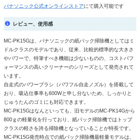
パナソニック公式オンラインストア
にて購入可能です
レビュー、使用感
MC-PK15Gは、パナソニックの紙パック掃除機としてはミ
ドルクラスのモデルであり、従来、比較的標準的な大きさ
やパワーで、特筆すべき機能は少ないものの、コストパフ
ォーマンスの高いクリーナーのシリーズとして発売されて
います。
自走式のパワーブラシ（パワフル自走ノズル）を搭載して
おり、吸込仕事率も600Wと申し分ないため、しっかりと
じゅうたんのゴミにも対応できます。
MC-PK15Gはなんといっても、旧モデルのMC-PK14Gから
800ｇの軽量化を行っており、紙パック掃除機ではトップ
クラスの軽さを誇る掃除機となっていることが特長です。
MC-PK15G発売時点での紙パック掃除機最軽量モデルは、