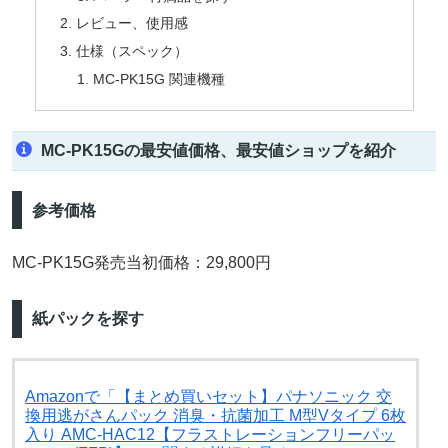
レビュー、使用感
仕様（スペック）
MC-PK15G 関連機種
MC-PK15Gの最安値価格、最安値ショップを紹介
参考価格
MC-PK15G発売当初価格：29,800円
紙パックを探す
Amazonで「【まとめ買いセット】パナソニック 交
換用逃がさんパック 消臭・抗菌加工 M型Vタイプ 6枚
入り AMC-HAC12【フラストレーションフリーパッ