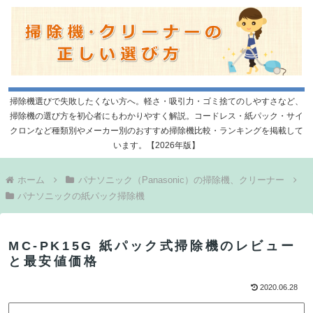
掃除機選びで失敗したくない方へ。軽さ・吸引力・ゴミ捨てのしやすさなど、
掃除機の選び方を初心者にもわかりやすく解説。コードレス・紙パック・サイ
クロンなど種類別やメーカー別のおすすめ掃除機比較・ランキングを掲載して
います。【2026年版】
ホーム
パナソニック（Panasonic）の掃除機、クリーナー
パナソニックの紙パック掃除機
MC-PK15G 紙パック式掃除機のレビュー
と最安値価格
2020.06.28