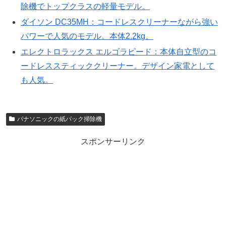
除機でトップクラスの軽量モデル。
ダイソン DC35MH：コードレスクリーナーながら強い
パワーで人気のモデル。本体2.2kg。
エレクトロラックス エルゴラピード：本体自立型のコ
ードレススティッククリーナー。デザイン家電として
も人気。
パナソニックの紙パック掃除機
スポンサーリンク