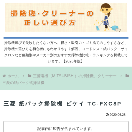
掃除機選びで失敗したくない方へ。軽さ・吸引力・ゴミ捨てのしやすさなど、
掃除機の選び方を初心者にもわかりやすく解説。コードレス・紙パック・サイ
クロンなど種類別やメーカー別のおすすめ掃除機比較・ランキングを掲載して
います。【2026年版】
ホーム
三菱電機（MITSUBISHI）の掃除機、クリーナー
三菱の紙パック式掃除機
三菱 紙パック掃除機 ビケイ TC-FXC8P
2020.06.28
記事内に広告が含まれています。