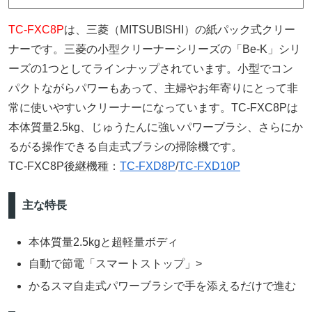
TC-FXC8P
は、三菱（MITSUBISHI）の紙パック式クリー
ナーです。三菱の小型クリーナーシリーズの「Be-K」シリ
ーズの1つとしてラインナップされています。小型でコン
パクトながらパワーもあって、主婦やお年寄りにとって非
常に使いやすいクリーナーになっています。TC-FXC8Pは
本体質量2.5kg、じゅうたんに強いパワーブラシ、さらにか
るがる操作できる自走式ブラシの掃除機です。
TC-FXC8P後継機種：
TC-FXD8P
/
TC-FXD10P
主な特長
本体質量2.5kgと超軽量ボディ
自動で節電「スマートストップ」>
かるスマ自走式パワーブラシで手を添えるだけで進む