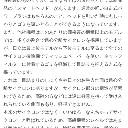
性能帯のものですが、日立ならではの優位点としては新開
発の「スマートヘッド」があります。通常の軽い自走式パ
ワーブラシはもちろんのこと、ヘッドを引いた時にもしっ
かりとゴミを吸いとることができるようになっています。
また、他社機種はこのあたりの価格帯の機種以上のモデル
では、多くの割合で遠心分離サイクロンを採用しています
が、日立は最上位モデルから下位モデルに至るまで全ての
サイクロン掃除機でティッシュペーパーを使い、ネットフ
ィルターに付着するゴミを軽減して目詰りを抑える方式を
採っています。
これは、目詰まりのしにくさや日々のお手入れ面は遠心分
離サイクロンに劣りますが、サイクロン部分の構造が簡素
化できるため、高齢の方などには逆に好意を持って受け入
れられている側面もあり、軽視できません。
本来のサイクロンではなく、いわゆる「なんちゃってサイ
クロン」と呼ばれているため、高級機種のレベルではあま