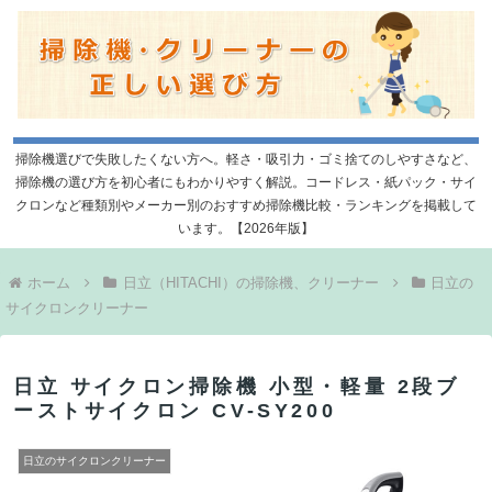
掃除機選びで失敗したくない方へ。軽さ・吸引力・ゴミ捨てのしやすさなど、
掃除機の選び方を初心者にもわかりやすく解説。コードレス・紙パック・サイ
クロンなど種類別やメーカー別のおすすめ掃除機比較・ランキングを掲載して
います。【2026年版】
ホーム
日立（HITACHI）の掃除機、クリーナー
日立の
サイクロンクリーナー
日立 サイクロン掃除機 小型・軽量 2段ブ
ーストサイクロン CV-SY200
日立のサイクロンクリーナー