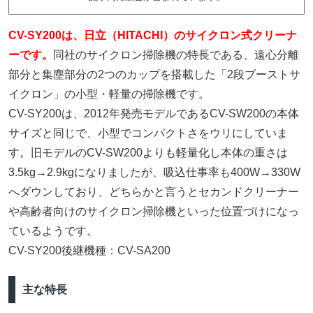
CV-SY200は、日立（HITACHI）のサイクロン式クリーナ
ーです。
同社のサイクロン掃除機の特長である、遠心分離
部分と集塵部分の2つのカップを搭載した「2段ブーストサ
イクロン」の小型・軽量の掃除機です。
CV-SY200は、2012年発売モデルであるCV-SW200の本体
サイズと同じで、小型でコンパクトさをウリにしていま
す。旧モデルのCV-SW200よりも軽量化し本体の重さは
3.5kg→2.9kgになりましたが、吸込仕事率も400W→330W
へダウンしており、どちらかと言うとセカンドクリーナー
や高齢者向けのサイクロン掃除機といった位置づけになっ
ているようです。
CV-SY200後継機種：CV-SA200
主な特長