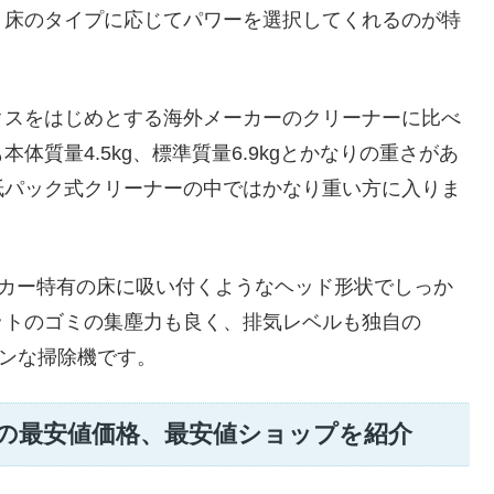
、床のタイプに応じてパワーを選択してくれるのが特
スをはじめとする海外メーカーのクリーナーに比べ
質量4.5kg、標準質量6.9kgとかなりの重さがあ
紙パック式クリーナーの中ではかなり重い方に入りま
ーカー特有の床に吸い付くようなヘッド形状でしっか
ットのゴミの集塵力も良く、排気レベルも独自の
ーンな掃除機です。
ートの最安値価格、最安値ショップを紹介