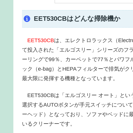
EET530CBはどんな掃除機か
EET530CB
は、エレクトロラックス（Elec
て投入された「エルゴスリー」シリーズのフ
ーリングで99％、カーペットで77％とパワフ
ック（e-bag）とHEPAフィルターで排気
最大限に発揮する機種となっています。
EET530CBは「エルゴスリー オート」と
選択するAUTOボタンが手元スイッチについて
ーヘッド）となっており、ソファやベッドに
いるクリーナーです。