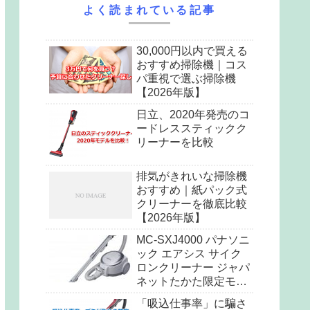
よく読まれている記事
30,000円以内で買える
おすすめ掃除機｜コス
パ重視で選ぶ掃除機
【2026年版】
日立、2020年発売のコ
ードレススティックク
リーナーを比較
排気がきれいな掃除機
おすすめ｜紙パック式
クリーナーを徹底比較
【2026年版】
MC-SXJ4000 パナソニ
ック エアシス サイク
ロンクリーナー ジャパ
ネットたかた限定モデ
ル
「吸込仕事率」に騙さ