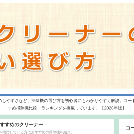
のしやすさなど、掃除機の選び方を初心者にもわかりやすく解説。コー
すめ掃除機比較・ランキングを掲載しています。【2026年版】
すすめのクリーナー
コ
を検討している方におすすめの掃除機を紹介。