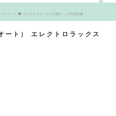
リーナー
エレクトロラックスの紙パック式掃除機
ーオート） エレクトロラックス