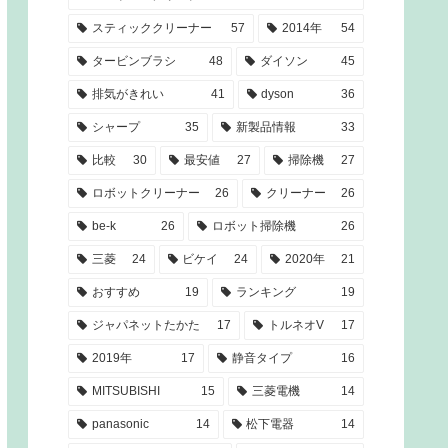
スティッククリーナー
57
2014年
54
タービンブラシ
48
ダイソン
45
排気がきれい
41
dyson
36
シャープ
35
新製品情報
33
比較
30
最安値
27
掃除機
27
ロボットクリーナー
26
クリーナー
26
be-k
26
ロボット掃除機
26
三菱
24
ビケイ
24
2020年
21
おすすめ
19
ランキング
19
ジャパネットたかた
17
トルネオV
17
2019年
17
静音タイプ
16
MITSUBISHI
15
三菱電機
14
panasonic
14
松下電器
14