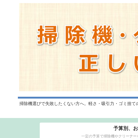
掃除機選びで失敗したくない方へ。軽さ・吸引力・ゴミ捨て
予算別、お
一定の予算で掃除機やクリーナー