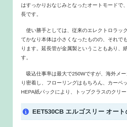
はすっかりおなじみとなったオートモードで
長です。
使い勝手としては、従来のエレクトロラック
てかなり本体は小さくなったものの、それでも本体
ります。延長管が金属製ということもあり、
す。
吸込仕事率は最大で250Wですが、海外メ
り密着し、フローリングはもちろん、カーペ
HEPA紙パックにより、トップクラスのクリ
EET530CB エルゴスリー オ