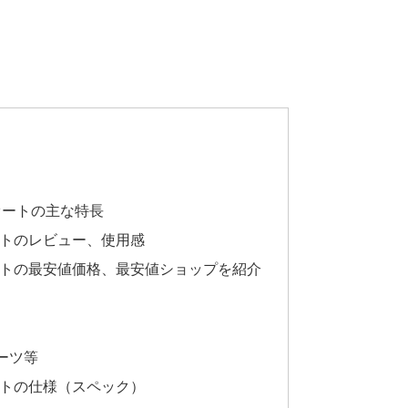
 オートの主な特長
オートのレビュー、使用感
 オートの最安値価格、最安値ショップを紹介
パーツ等
オートの仕様（スペック）