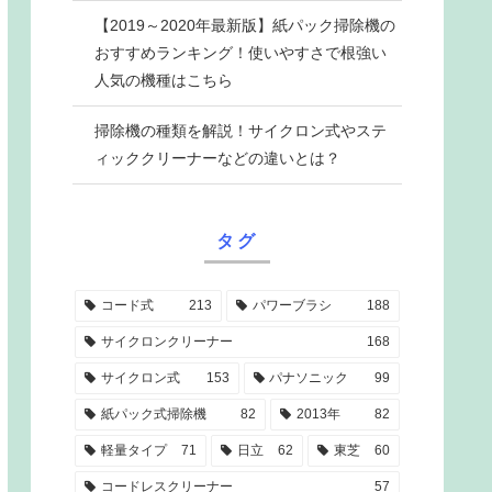
【2019～2020年最新版】紙パック掃除機の
おすすめランキング！使いやすさで根強い
人気の機種はこちら
掃除機の種類を解説！サイクロン式やステ
ィッククリーナーなどの違いとは？
タグ
コード式
213
パワーブラシ
188
サイクロンクリーナー
168
サイクロン式
153
パナソニック
99
紙パック式掃除機
82
2013年
82
軽量タイプ
71
日立
62
東芝
60
コードレスクリーナー
57