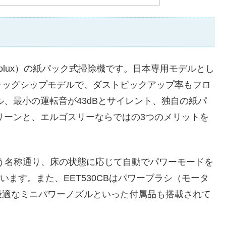
trolux）の紙パック式掃除機です。日本専用モデルとし
ラッグシップモデルで、ダストピックアップ率もフロ
ル、最小の運転音が43dBとサイレント、独自の紙パ
がクリーンと、エルゴスリーならではの3つのメリットを
いう名称通り、床の状態に応じて自動でパワーモードを
います。また、EET530CBはパワーブラシ（モータ
最適なミニパワーノズルといった付属品も搭載されて