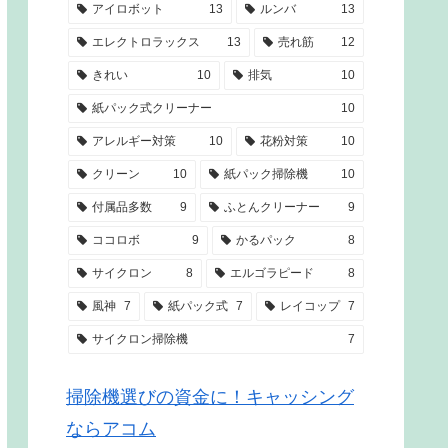
アイロボット
13
ルンバ
13
エレクトロラックス
13
売れ筋
12
きれい
10
排気
10
紙パック式クリーナー
10
アレルギー対策
10
花粉対策
10
クリーン
10
紙パック掃除機
10
付属品多数
9
ふとんクリーナー
9
ココロボ
9
かるパック
8
サイクロン
8
エルゴラピード
8
風神
7
紙パック式
7
レイコップ
7
サイクロン掃除機
7
掃除機選びの資金に！キャッシング
ならアコム