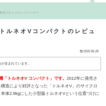
東芝のサイクロンクリーナー
機 トルネオVコンパクトのレビュ
2020.06.28
告が含まれています。
除機「トルネオV コンパクト」です。
2012年に発売さ
た構造により好評となった「トルネオV」のサイクロ
体2.9kgにした小型版トルネオVという位置づけに