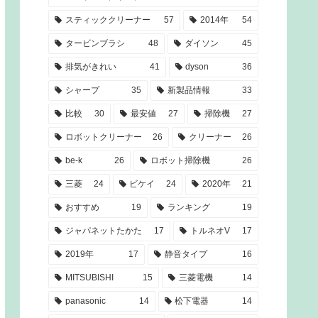
スティッククリーナー
57
2014年
54
タービンブラシ
48
ダイソン
45
排気がきれい
41
dyson
36
シャープ
35
新製品情報
33
比較
30
最安値
27
掃除機
27
ロボットクリーナー
26
クリーナー
26
be-k
26
ロボット掃除機
26
三菱
24
ビケイ
24
2020年
21
おすすめ
19
ランキング
19
ジャパネットたかた
17
トルネオV
17
2019年
17
静音タイプ
16
MITSUBISHI
15
三菱電機
14
panasonic
14
松下電器
14