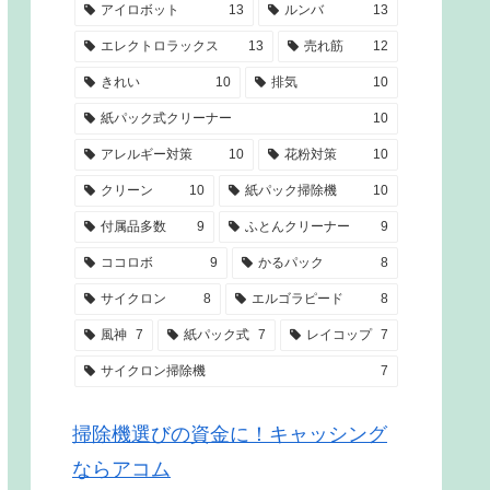
アイロボット
13
ルンバ
13
エレクトロラックス
13
売れ筋
12
きれい
10
排気
10
紙パック式クリーナー
10
アレルギー対策
10
花粉対策
10
クリーン
10
紙パック掃除機
10
付属品多数
9
ふとんクリーナー
9
ココロボ
9
かるパック
8
サイクロン
8
エルゴラピード
8
風神
7
紙パック式
7
レイコップ
7
サイクロン掃除機
7
掃除機選びの資金に！キャッシング
ならアコム