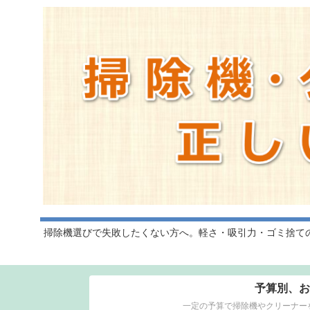
掃除機選びで失敗したくない方へ。軽さ・吸引力・ゴミ捨て
予算別、お
一定の予算で掃除機やクリーナー