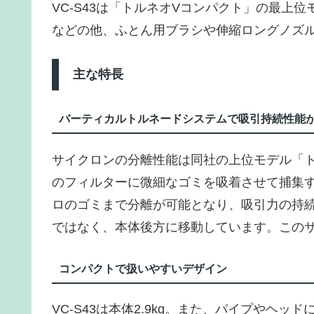
VC-S43は「トルネオVコンパクト」の最上
などの他、ふとん用ブラシや伸縮ロングノズ
主な特長
バーティカルトルネードシステムで吸引持続性能
サイクロンの分離性能は同社の上位モデル「
のフィルターに微細なゴミを吸着させて捕集
ロのゴミまで分離が可能となり、吸引力の持
ではなく、本体後方に移動しています。この
コンパクトで扱いやすいデザイン
VC-S43は本体2.9kg。また、パイプやヘッ