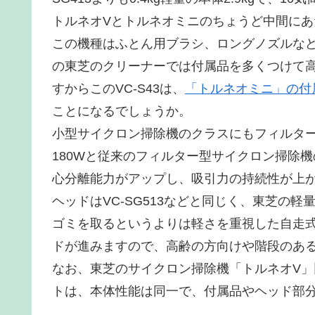
トルネオVとトルネオミニのちょうど中間に
この機種はふとん用ブラシ、ロングノズルな
の東芝のクリーナーでは付属品を多くつけて
すからこのVC-S43は、
「トルネオミニ」の付属
ことになるでしょうか。
小型サイクロン掃除機のクラスにもフィルタ
180Wと従来のフィルター型サイクロン掃除機
心分離能力がアップし、吸引力の持続性が上
ヘッドはVC-SG513などと同じく、東芝の
ゴミを取るというよりは軽さを重視した自走
ドが進みますので、高齢の方向けや階段のあ
なお、東芝のサイクロン掃除機「トルネオV」
トは、本体性能は同一で、付属品やヘッド部分