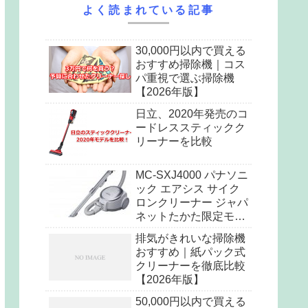
よく読まれている記事
30,000円以内で買える
おすすめ掃除機｜コス
パ重視で選ぶ掃除機
【2026年版】
日立、2020年発売のコ
ードレススティックク
リーナーを比較
MC-SXJ4000 パナソニ
ック エアシス サイク
ロンクリーナー ジャパ
ネットたかた限定モデ
ル
排気がきれいな掃除機
おすすめ｜紙パック式
クリーナーを徹底比較
【2026年版】
50,000円以内で買える