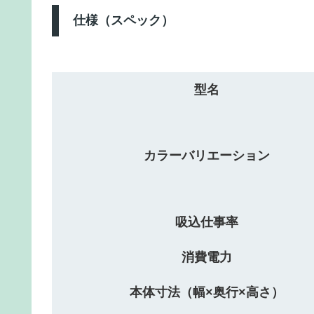
仕様（スペック）
型名
カラーバリエーション
吸込仕事率
消費電力
本体寸法（幅×奥行×高さ）