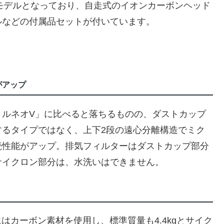
位モデルとなっており、自走式のイオンカーボンヘッド
ルなどの付属品セットが付いています。
がアップ
トルネオV」に比べると落ちるものの、ダストカップ
するタイプではなく、上下2段の遠心分離構造でミク
続性能がアップ。排気フィルターはダストカップ部分
サイクロン部分は、水洗いはできません。
ドにはカーボン素材を使用し、標準質量も4.4kgとサイク