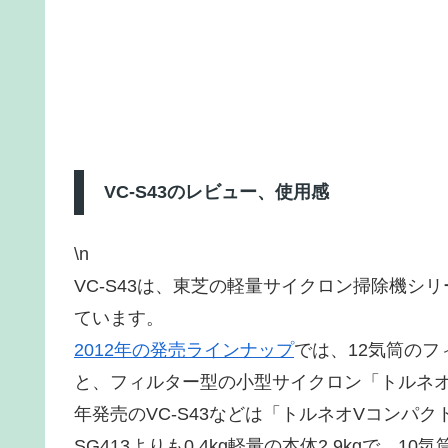
VC-S43のレビュー、使用感
\n
VC-S43は、東芝の軽量サイクロン掃除機シ
ています。
2012年の発売ラインナップ
では、12気筒のフ
と、フィルター型の小型サイクロン「トルネオミ
年発売のVC-S43などは「トルネオVコンパクト
SG413よりも0.4kg軽量の本体2.9kgで