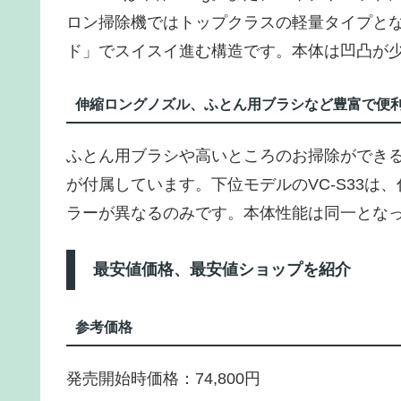
ロン掃除機ではトップクラスの軽量タイプと
ド」でスイスイ進む構造です。本体は凹凸が
伸縮ロングノズル、ふとん用ブラシなど豊富で便
ふとん用ブラシや高いところのお掃除ができ
が付属しています。下位モデルのVC-S33
ラーが異なるのみです。本体性能は同一とな
最安値価格、最安値ショップを紹介
参考価格
発売開始時価格：74,800円