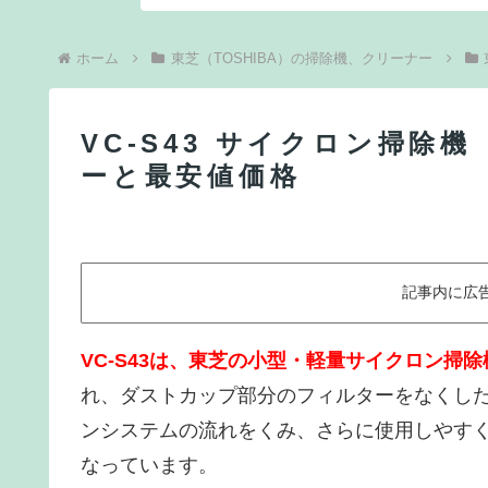
ホーム
東芝（TOSHIBA）の掃除機、クリーナー
VC-S43 サイクロン掃除
ーと最安値価格
記事内に広
VC-S43は、東芝の小型・軽量サイクロン掃
れ、ダストカップ部分のフィルターをなくし
ンシステムの流れをくみ、さらに使用しやすく本
なっています。