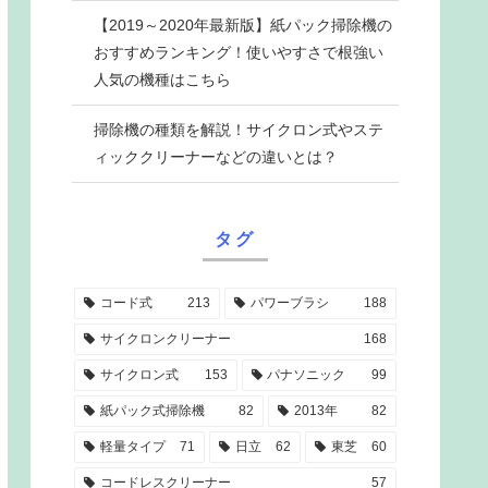
【2019～2020年最新版】紙パック掃除機の
おすすめランキング！使いやすさで根強い
人気の機種はこちら
掃除機の種類を解説！サイクロン式やステ
ィッククリーナーなどの違いとは？
タグ
コード式
213
パワーブラシ
188
サイクロンクリーナー
168
サイクロン式
153
パナソニック
99
紙パック式掃除機
82
2013年
82
軽量タイプ
71
日立
62
東芝
60
コードレスクリーナー
57